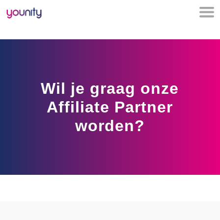
Wil je graag onze
Affiliate Partner
worden?