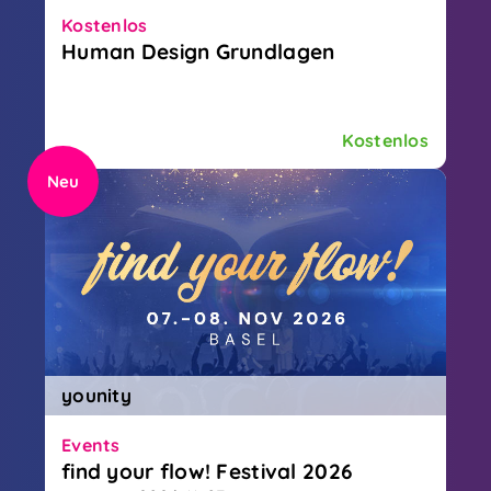
Kostenlos
Human Design Grundlagen
Lerne deinen Human Design Typ kennen
und erfahre wie du dein Leben meistern
kannst.
Kostenlos
Neu
younity
Events
find your flow! Festival 2026