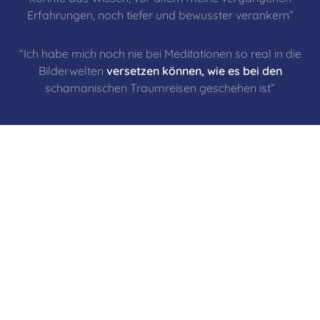
Erfahrungen, noch tiefer und bewusster verankern”
“Ich habe mich noch nie bei Meditationen so real in die
Bilderwelten
versetzen können, wie es bei den
schamanischen Traumreisen geschehen ist”