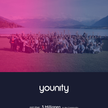
3 Millionen
mit über
in der Community