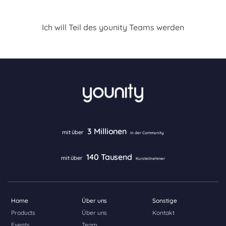
Ich will Teil des younity Teams werden
3 Millionen
mit über
in der Community
140 Tausend
mit über
Kursteilnehmer
Home
Über uns
Sonstige
Products
Über uns
Kontakt
Events
Team