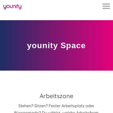
younity Space
Arbeitszone
Stehen? Sitzen? Fester Arbeitsplatz oder
Büronomade? Du wählst, welche Arbeitsform