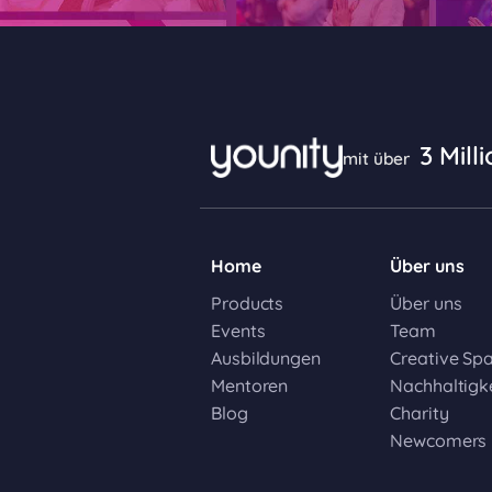
3 Mill
mit über
Home
Über uns
Products
Über uns
Events
Team
Ausbildungen
Creative Sp
Mentoren
Nachhaltigke
Blog
Charity
Newcomers