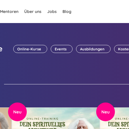
Mentoren
Über uns
Jobs
Blog
e
Online-Kurse
Events
Ausbildungen
Koste
Neu
Neu