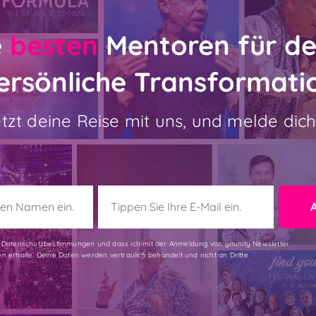
e
besten
Mentoren für de
ersönliche Transformati
etzt deine Reise mit uns, und melde dich
ie Datenschutzbestimmungen und dass ich mit der Anmeldung von younity Newsletter
en erhalte. Deine Daten werden vertraulich behandelt und nicht an Dritte