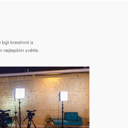
být kreativní a
 nejlepším světle.