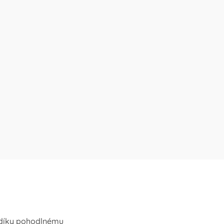
- díky pohodlnému