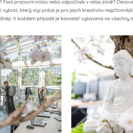
? Fixní pracovní místo nebo odpočinek v relax zóně? Členové
ybrat, který styl práce je pro jejich kreativitu nejpříznivější 
lněji. V každém případě je kancelář vybavena na všechny 