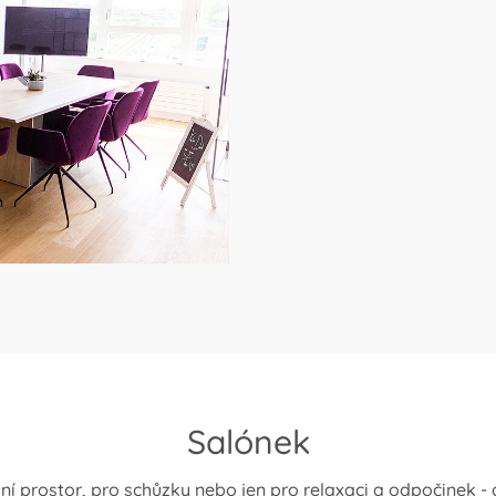
Salónek
pní prostor, pro schůzky nebo jen pro relaxaci a odpočinek 