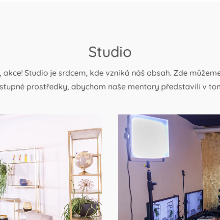
Studio
, akce! Studio je srdcem, kde vzniká náš obsah. Zde můžeme 
stupné prostředky, abychom naše mentory představili v tom