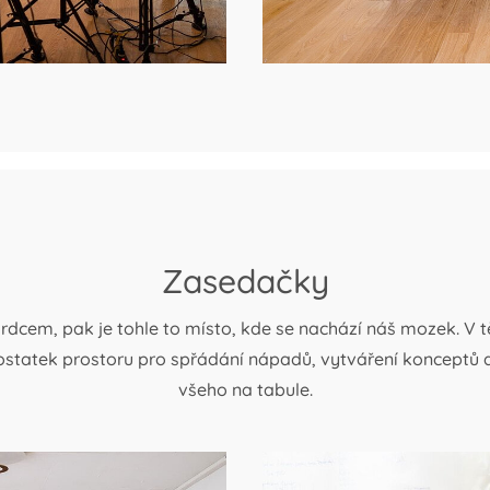
Zasedačky
srdcem, pak je tohle to místo, kde se nachází náš mozek. V 
ostatek prostoru pro spřádání nápadů, vytváření konceptů
všeho na tabule.