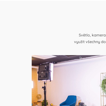
Světlo, kamera
využít všechny do