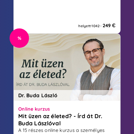
249 Є
helyett 1042
%
Dr. Buda László
Online kurzus
Mit üzen az életed? - Írd át Dr.
Buda Lászlóval
A 15 részes online kurzus a személyes