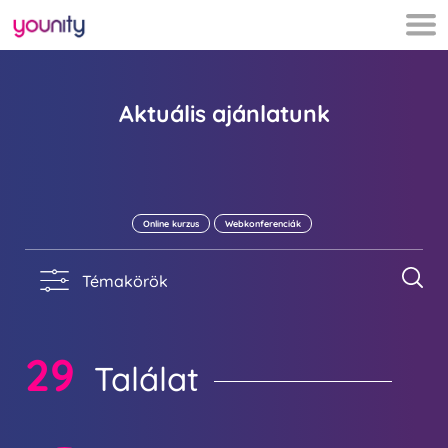
Aktuális ajánlatunk
Online kurzus
Webkonferenciák
Témakörök
29
Találat