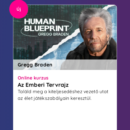
Új
Gregg Braden
Online kurzus
Az Emberi Tervrajz
Találd meg a kiteljesedéshez vezető utat
az élet játékszabályain keresztül.