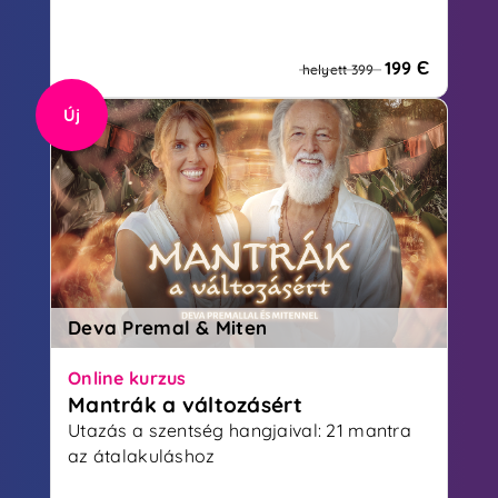
199 Є
helyett 399
Új
Deva Premal & Miten
Online kurzus
Mantrák a változásért
Utazás a szentség hangjaival: 21 mantra
az átalakuláshoz