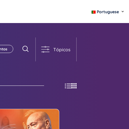
Portuguese
Tópicos
ntos