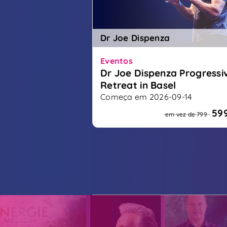
Dr Joe Dispenza
Eventos
Dr Joe Dispenza Progressi
Retreat in Basel
Começa em 2026-09-14
Ein Retreat für deine neue Zukun
59
em vez de 799