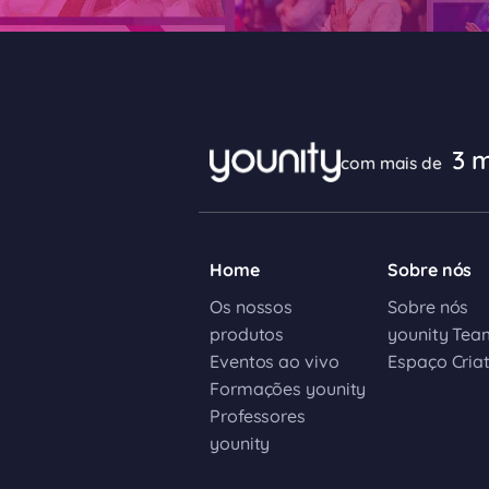
3 m
com mais de
Home
Sobre nós
Os nossos
Sobre nós
produtos
younity Tea
Eventos ao vivo
Espaço Cria
Formações younity
Professores
younity