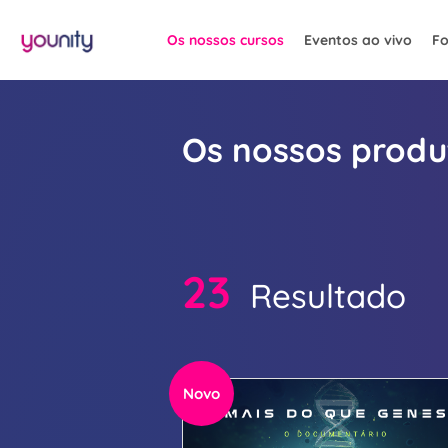
Os nossos cursos
Eventos ao vivo
Fo
Os nossos produ
23
Resultado
Novo