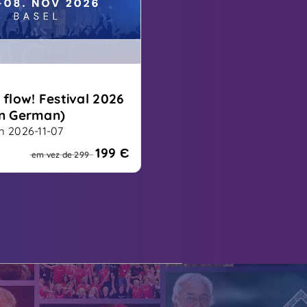
 flow! Festival 2026
in German)
 2026-11-07
 spirituelle Festival
199 Є
em vez de 299